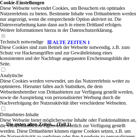
Cookie-Einstellungen
Diese Webseite verwendet Cookies, um Besuchern ein optimales
Nutzererlebnis zu bieten. Bestimmte Inhalte von Drittanbietern werden
nur angezeigt, wenn die entsprechende Option aktiviert ist. Die
Datenverarbeitung kann dann auch in einem Drittland erfolgen.
Weitere Informationen hierzu in der Datenschutzerklärung.
Technisch notwendige
ALTE ZEITEN 1
Diese Cookies sind zum Betrieb der Webseite notwendig, z.B. zum
Schutz vor Hackerangriffen und zur Gewährleistung eines
konsistenten und der Nachfrage angepassten Erscheinungsbilds der
Seite.
Analytische
Diese Cookies werden verwendet, um das Nutzererlebnis weiter zu
optimieren. Hierunter fallen auch Statistiken, die dem
Webseitenbetreiber von Drittanbietern zur Verfügung gestellt werden,
sowie die Ausspielung von personalisierter Werbung durch die
Nachverfolgung der Nutzeraktivität über verschiedene Webseiten.
Drittanbieter-Inhalte
Diese Webseite bietet möglicherweise Inhalte oder Funktionalitäten an,
Die guten alten Zeiten... (Teil 1)
die von Drittanbietern eigenverantwortlich zur Verfügung gestellt
werden. Diese Drittanbieter können eigene Cookies setzen, z.B. um
die Nutzeraktivität zu verfolgen oder ihre Angebote zu personalisieren