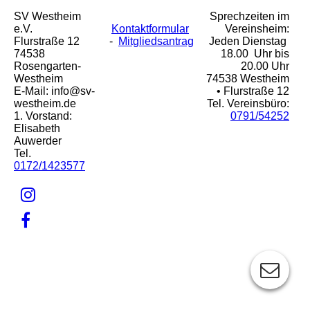
SV Westheim
Sprechzeiten im
e.V.
Kontaktformular
Vereinsheim:
Flurstraße 12
-
Mitgliedsantrag
Jeden Dienstag
74538
18.00 Uhr bis
Rosengarten-
20.00 Uhr
Westheim
74538 Westheim
E-Mail: info@sv-
• Flurstraße 12
westheim.de
Tel. Vereinsbüro:
1. Vorstand:
0791/54252
Elisabeth
Auwerder
Tel.
0172/1423577