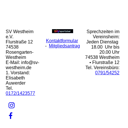
SV Westheim
Sprechzeiten im
e.V.
Vereinsheim:
Kontaktformular
Flurstraße 12
Jeden Dienstag
-
Mitgliedsantrag
74538
18.00 Uhr bis
Rosengarten-
20.00 Uhr
Westheim
74538 Westheim
E-Mail: info@sv-
• Flurstraße 12
westheim.de
Tel. Vereinsbüro:
1. Vorstand:
0791/54252
Elisabeth
Auwerder
Tel.
0172/1423577