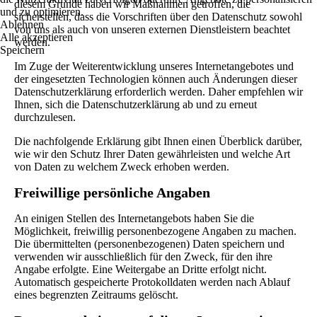
diesem Grunde haben wir Maßnahmen getroffen, die
und zu optimieren.
sicherstellen, dass die Vorschriften über den Datenschutz sowohl
Ablehnen
von uns als auch von unseren externen Dienstleistern beachtet
Alle akzeptieren
werden.
Speichern
Im Zuge der Weiterentwicklung unseres Internetangebotes und
der eingesetzten Technologien können auch Änderungen dieser
Datenschutzerklärung erforderlich werden. Daher empfehlen wir
Ihnen, sich die Datenschutzerklärung ab und zu erneut
durchzulesen.
Die nachfolgende Erklärung gibt Ihnen einen Überblick darüber,
wie wir den Schutz Ihrer Daten gewährleisten und welche Art
von Daten zu welchem Zweck erhoben werden.
Freiwillige persönliche Angaben
An einigen Stellen des Internetangebots haben Sie die
Möglichkeit, freiwillig personenbezogene Angaben zu machen.
Die übermittelten (personenbezogenen) Daten speichern und
verwenden wir ausschließlich für den Zweck, für den ihre
Angabe erfolgte. Eine Weitergabe an Dritte erfolgt nicht.
Automatisch gespeicherte Protokolldaten werden nach Ablauf
eines begrenzten Zeitraums gelöscht.