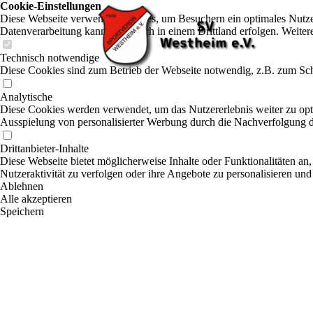
Cookie-Einstellungen
Diese Webseite verwendet Cookies, um Besuchern ein optimales Nutzerer
Datenverarbeitung kann dann auch in einem Drittland erfolgen. Weiter
Technisch notwendige
Diese Cookies sind zum Betrieb der Webseite notwendig, z.B. zum Sch
Analytische
Diese Cookies werden verwendet, um das Nutzererlebnis weiter zu optim
Ausspielung von personalisierter Werbung durch die Nachverfolgung de
Drittanbieter-Inhalte
Diese Webseite bietet möglicherweise Inhalte oder Funktionalitäten an,
Nutzeraktivität zu verfolgen oder ihre Angebote zu personalisieren und
Ablehnen
Alle akzeptieren
Speichern